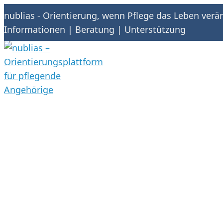
nublias - Orientierung, wenn Pflege das Leben verä
Informationen | Beratung | Unterstützung
Skip
Skip
to
to
navigation
content