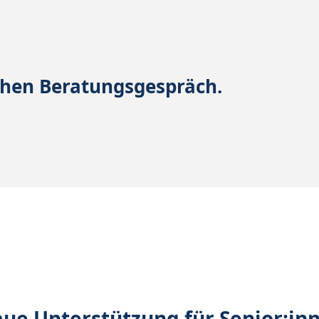
ichen Beratungsgespräch.
aue Unterstützung für Senior:i