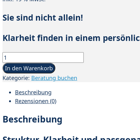
Sie sind nicht allein!
Klarheit finden in einem persönl
Orientierungsberatung
Menge
In den Warenkorb
Kategorie:
Beratung buchen
Beschreibung
Rezensionen (0)
Beschreibung
Struktur, Klarheit und passgen