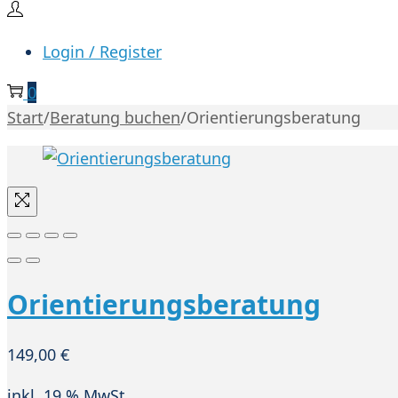
Login / Register
0
Start
/
Beratung buchen
/
Orientierungsberatung
Orientierungsberatung
149,00
€
inkl. 19 % MwSt.