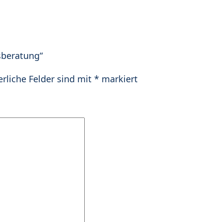
sberatung“
erliche Felder sind mit
*
markiert