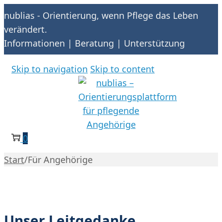
nublias - Orientierung, wenn Pflege das Leben
verändert.
Informationen | Beratung | Unterstützung
Skip to navigation
Skip to content
0
Start
/
Für Angehörige
Unser Leitgedanke