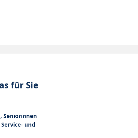
s für Sie
e, Seniorinnen
 Service- und
.