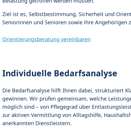
Belastung getroffen werden müssen.
Ziel ist es, Selbstbestimmung, Sicherheit und Orien
Seniorinnen und Senioren sowie ihre Angehörigen z
Orientierungsberatung vereinbaren
Individuelle Bedarfsanalyse
Die Bedarfsanalyse hilft Ihnen dabei, strukturiert Kl
gewinnen. Wir prüfen gemeinsam, welche Leistunge
möglich sind – von Pflegegrad über Entlastungsleis
zur aktiven Vermittlung von Alltagshilfe, Haushaltsh
anerkannten Dienstleistern.