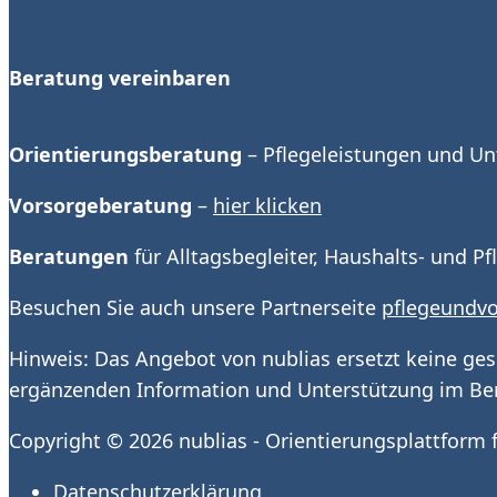
Beratung vereinbaren
Orientierungsberatung
– Pflegeleistungen und Un
Vorsorgeberatung
–
hier klicken
Beratungen
für Alltagsbegleiter, Haushalts- und P
Besuchen Sie auch unsere Partnerseite
pflegeundvo
Hinweis: Das Angebot von nublias ersetzt keine ges
ergänzenden Information und Unterstützung im Ber
Copyright © 2026
nublias - Orientierungsplattform
Datenschutzerklärung