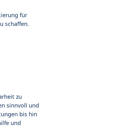
tierung für
u schaffen.
arheit zu
n sinnvoll und
tungen bis hin
ilfe und