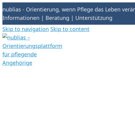
nublias - Orientierung, wenn Pflege das Leben verä
Informationen | Beratung | Unterstützung
Skip to navigation
Skip to content